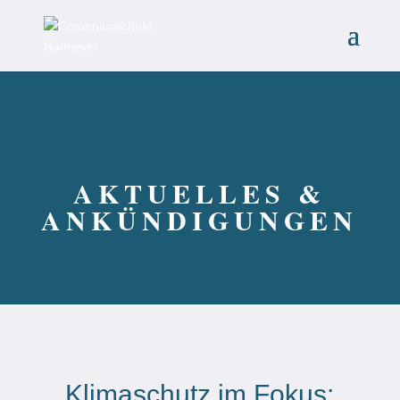
AKTUELLES &
ANKÜNDIGUNGEN
Klimaschutz im Fokus: